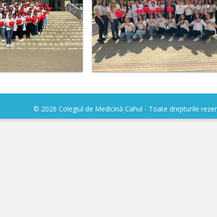
© 2026 Colegiul de Medicină Cahul - Toate drepturile reze