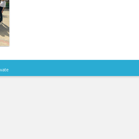
rvate