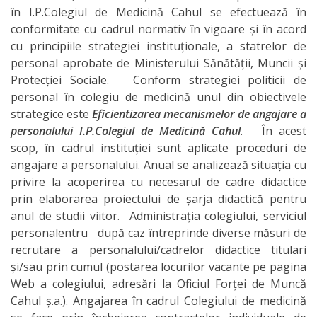
în I.P.Colegiul de Medicină Cahul se efectuează în
conformitate cu cadrul normativ în vigoare și în acord
cu principiile strategiei instituționale, a statrelor de
personal aprobate de Ministerului Sănătății, Muncii și
Protecției Sociale. Conform strategiei politicii de
personal în colegiu de medicină unul din obiectivele
strategice este
Eficientizarea mecanismelor de angajare a
personalului I.P.Colegiul de Medicină Cahul
. În acest
scop, în cadrul instituției sunt aplicate proceduri de
angajare a personalului. Anual se analizează situația cu
privire la acoperirea cu necesarul de cadre didactice
prin elaborarea proiectului de șarja didactică pentru
anul de studii viitor. Administrația colegiului, serviciul
personalentru după caz întreprinde diverse măsuri de
recrutare a personalului/cadrelor didactice titulari
și/sau prin cumul (postarea locurilor vacante pe pagina
Web a colegiului, adresări la Oficiul Forței de Muncă
Cahul ș.a.). Angajarea în cadrul Colegiului de medicină