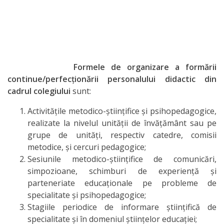
Formele de organizare a formării
continue/perfecţionării personalului didactic din
cadrul colegiului
sunt:
Activităţile metodico-ştiinţifice şi psihopedagogice,
realizate la nivelul unităţii de învăţământ sau pe
grupe de unităţi, respectiv catedre, comisii
metodice, şi cercuri pedagogice;
Sesiunile metodico-ştiinţifice de comunicări,
simpozioane, schimburi de experienţă şi
parteneriate educaţionale pe probleme de
specialitate şi psihopedagogice;
Stagiile periodice de informare ştiinţifică de
specialitate şi în domeniul ştiinţelor educaţiei;