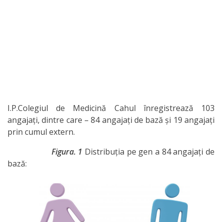
I.P.Colegiul de Medicină Cahul înregistrează 103
angajați, dintre care – 84 angajați de bază și 19 angajați
prin cumul extern.
Figura. 1
Distribuția pe gen a 84 angajați de
bază: