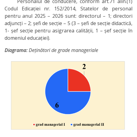
Personalul de conducere, conform art.71 alin.(1)
Codul Edicației nr. 152/2014, Statelor de personal
pentru anul 2025 – 2026 sunt: directorul – 1; directori
adjuncți – 2; șefi de secție – 5 (3 – șefi de secție didactică,
1- șef secție pentru asigrarea calității, 1 – șef secție în
domeniul educației).
Diagrama:
Deținători de grade manageriale