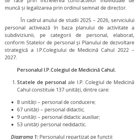
se face prin încheierea contractelor individuale de
muncă și legalizarea prin ordinul semnat de director.
În cadrul anului de studii 2025 – 2026, serviciului
personal activează în baza planului de activitate a
subdiviziunii, pe categorii de personal, elaborat,
conform Statelor de personal și Planului de dezvoltare
strategică a I.P.Colegiului de Medicină Cahul 2022 –
2027.
Personalul I.P.Colegiul de Medicină Cahul.
Statele de personal
ale I.P. Colegiul de Medicină
Cahul constituie 137 unități, dintre care:
8 unități – personal de conducere;
67 unități – personal didactic;
9 unități – personal didactic auxiliar;
53 unități personal nedidactic.
Diagrama 1:
Personalul repartizat pe funcții: