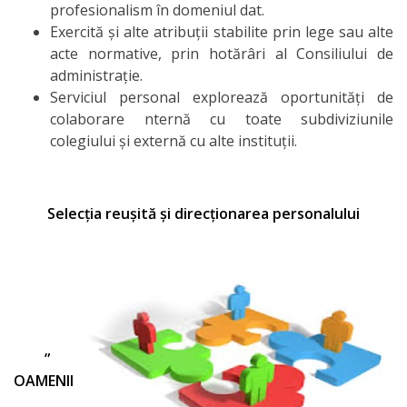
profesionalism în domeniul dat.
Internațional
Exercită și alte atribuții stabilite prin lege sau alte
acte normative, prin hotărâri al Consiliului de
Admitere
administrație.
Serviciul personal explorează oportunități de
Contacte
colaborare nternă cu toate subdiviziunile
colegiului și externă cu alte instituții.
Selecția reușită și direcționarea personalului
”
OAMENII