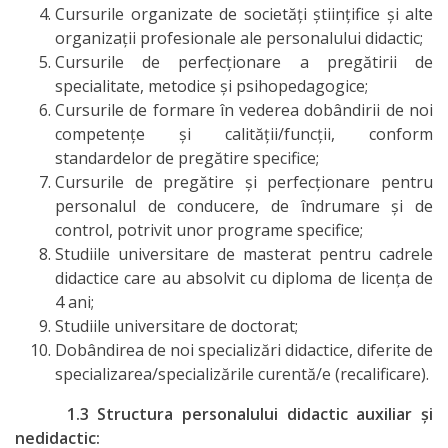
Cursurile organizate de societăţi ştiinţifice şi alte
organizaţii profesionale ale personalului didactic;
Cursurile de perfecţionare a pregătirii de
specialitate, metodice şi psihopedagogice;
Cursurile de formare în vederea dobândirii de noi
competenţe şi calităţii/funcţii, conform
standardelor de pregătire specifice;
Cursurile de pregătire şi perfecţionare pentru
personalul de conducere, de îndrumare şi de
control, potrivit unor programe specifice;
Studiile universitare de masterat pentru cadrele
didactice care au absolvit cu diploma de licenţa de
4 ani;
Studiile universitare de doctorat;
Dobândirea de noi specializări didactice, diferite de
specializarea/specializările curentă/e (recalificare).
1.3 Structura personalului didactic auxiliar și
nedidactic: