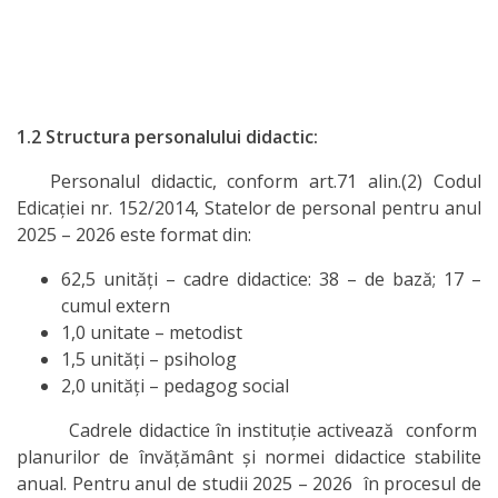
1.2
Structura personalului didactic:
Personalul didactic, conform art.71 alin.(2) Codul
Edicației nr. 152/2014, Statelor de personal pentru anul
2025 – 2026 este format din:
62,5 unități – cadre didactice: 38 – de bază; 17 –
cumul extern
1,0 unitate – metodist
1,5 unități – psiholog
2,0 unități – pedagog social
Cadrele didactice în instituție activează conform
planurilor de învățământ și normei didactice stabilite
anual. Pentru anul de studii 2025 – 2026 în procesul de