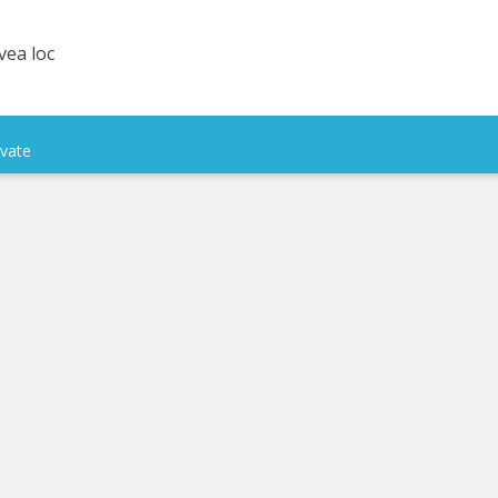
vea loc
rvate