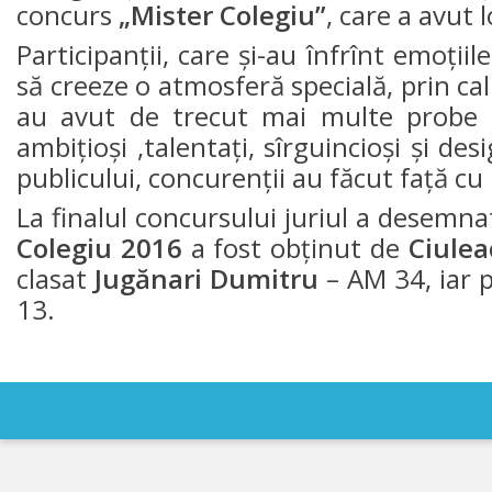
concurs
„Mister Colegiu”
, care a avut 
IPCMC
Participanţii, care şi-au înfrînt emoţiil
să creeze o atmosferă specială, prin ca
Posturi
au avut de trecut mai multe probe ca
vacante
ambiţioşi ,talentaţi, sîrguincioşi şi de
publicului, concurenţii au făcut faţă cu 
Transparență
La finalul concursului juriul a desemnat
Planuri și
Colegiu 2016
a fost obţinut de
Ciulea
clasat
rapoarte
Jugănari Dumitru
– AM 34, iar 
13.
de
activitate
Acte
normative