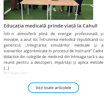
Educația medicală prinde viață la Cahul!
Într-o atmosferă plină de energie profesională și
inovație, a avut loc Întrunirea metodică republicană cu
genericul: „Integrarea simulărilor medicale și a
scenariilor algoritmizate în procesul de instruire” Cadre
didactice din colegiile de medicină din întreaga țară s-au
reunit pentru a descoperi, împărtăși și aplica metode
[…]
31 Марта 2026
Vezi toate articolele