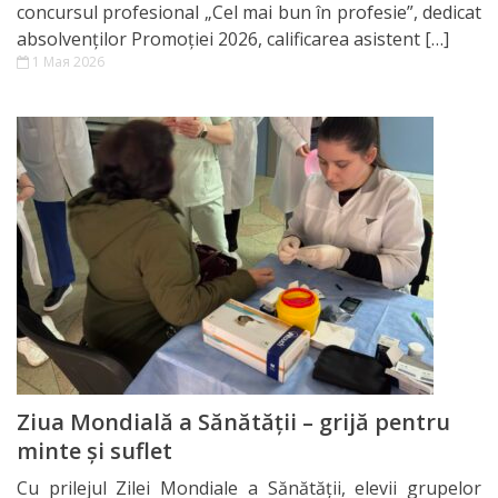
concursul profesional „Cel mai bun în profesie”, dedicat
absolvenților Promoției 2026, calificarea asistent […]
1 Мая 2026
Ziua Mondială a Sănătății – grijă pentru
minte și suflet
Cu prilejul Zilei Mondiale a Sănătății, elevii grupelor