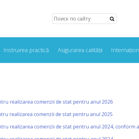
Instruirea practică
Asigurarea calității
Internațion
entru realizarea comenzii de stat pentru anul 2026
entru realizarea comenzii de stat pentru anul 2025
entru realizarea comenzii de stat pentru anul 2024, conform a