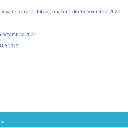
exa nr.5 la acordul adițional nr.1 din 15 noiembrie 2023
25 octombrie 2022
4.06.2022
ены