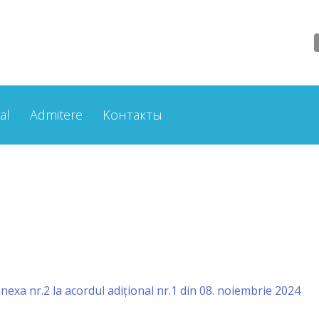
al
Admitere
Kонтакты
nexa nr.2 la acordul adițional nr.1 din 08. noiembrie 2024