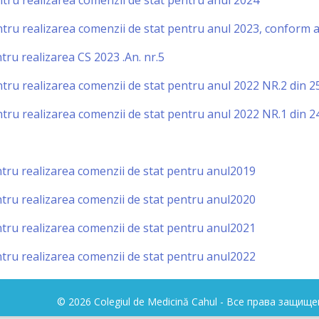
entru realizarea comenzii de stat pentru anul 2024
entru realizarea comenzii de stat pentru anul
2023, conform an
ntru realizarea CS 2023 .An. nr.5
entru realizarea comenzii de stat pentru anul 2022 NR.2 din 
entru realizarea comenzii de stat pentru anul 2022 NR.1 din 2
entru realizarea comenzii de stat pentru anul2019
entru realizarea comenzii de stat pentru anul2020
entru realizarea comenzii de stat pentru anul2021
entru realizarea comenzii de stat pentru anul2022
© 2026 Colegiul de Medicină Cahul - Все права защищ