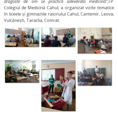
dragoste de om se practică adevărata medicină”,
I.P.
Colegiul de Medicină Cahul, a organizat vizite tematice
în liceele și gimnaziile raionului Cahul, Cantemir, Leova,
Vulcănești, Taraclia, Comrat.