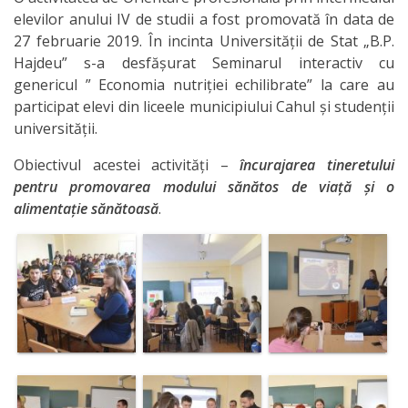
elevilor anului IV de studii a fost promovată în data de
27 februarie 2019. În incinta Universității de Stat „B.P.
Hajdeu” s-a desfășurat Seminarul interactiv cu
genericul ” Economia nutriției echilibrate” la care au
participat elevi din liceele municipiului Cahul și studenții
universității.
Obiectivul acestei activități –
încurajarea tineretului
pentru promovarea modului sănătos de viață și o
alimentație sănătoasă
.