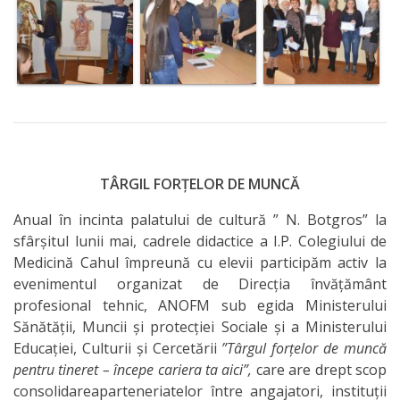
TÂRGIL FORȚELOR DE MUNCĂ
Anual în incinta palatului de cultură ” N. Botgros” la
sfârșitul lunii mai, cadrele didactice a I.P. Colegiului de
Medicină Cahul împreună cu elevii participăm activ la
evenimentul organizat de Direcția învățământ
profesional tehnic, ANOFM sub egida Ministerului
Sănătății, Muncii și protecției Sociale și a Ministerului
Educației, Culturii și Cercetării
”Târgul forțelor de muncă
pentru tineret – începe cariera ta aici”,
care are drept scop
consolidareaparteneriatelor între angajatori, instituții