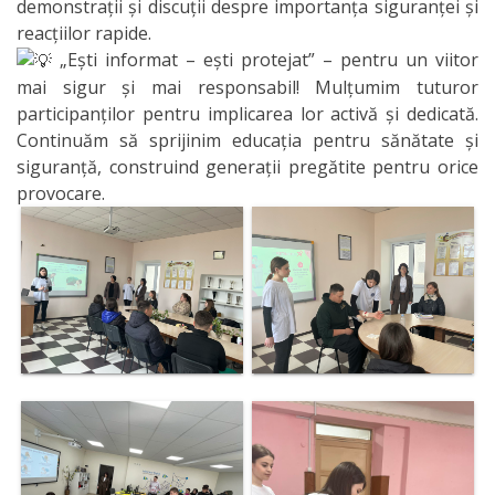
demonstrații și discuții despre importanța siguranței și
reacțiilor rapide.
„Ești informat – ești protejat” – pentru un viitor
mai sigur și mai responsabil! Mulțumim tuturor
participanților pentru implicarea lor activă și dedicată.
Continuăm să sprijinim educația pentru sănătate și
siguranță, construind generații pregătite pentru orice
provocare.