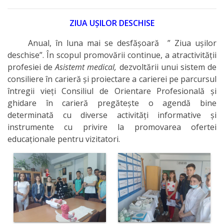
ZIUA UȘILOR DESCHISE
Anual, în luna mai se desfășoară ” Ziua ușilor
deschise”. În scopul promovării continue, a atractivității
profesiei de
Asistemt medical,
dezvoltării unui sistem de
consiliere în carieră și proiectare a carierei pe parcursul
întregii vieți Consiliul de Orientare Profesională și
ghidare în carieră pregătește o agendă bine
determinată cu diverse activități informative și
instrumente cu privire la promovarea ofertei
educaționale pentru vizitatori.