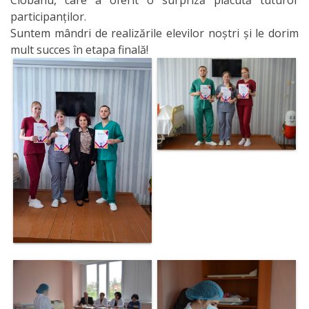
Ciobanu, care a oferit o surpriză plăcută tuturor
participanților.
Suntem mândri de realizările elevilor noștri și le dorim
mult succes în etapa finală!