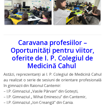
Caravana profesiilor –
Oportunități pentru viitor,
oferite de I. P. Colegiul de
Medicină Cahul
Astăzi, reprezentanți ai I. P. Colegiul de Medicină Cahul
au realizat o serie de sesiuni de orientare profesională
în gimnazii din Raionul Cantemir:
– I.P. Gimnaziul „Vasile Pârvan” din Gotești,
– I.P. Gimnaziul „ Mihai Eminescu” din Cantemir,
– I.P. Gimnaziul „Ion Creangă” din Cania.