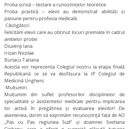
Proba scrisă – testare a cunoștințelor teoretice.
Proba practică – elevii au demonstrat abilități și
pasiune pentru profesia medicală.
Câștigători
Felicităm elevii care au obținut locuri premiate în cadrul
ambelor probe:
Diuvenji Iana
Irizan Nicolae
Burlacu Tatiana
Aceștia vor reprezenta Colegiul nostru la etapa finală
Republicană ce se va desfășura la IP Colegiul de
Medicină Ungheni.
Mulțumiri
Mulțumim din suflet profesorilor disciplinelor de
specialitate și asistentelor medicale pentru implicarea
lor activă în pregătirea și evaluarea elevilor! De
asemenea, dorim să exprimăm recunoștință față de AO
„Pas cu Pas regiunea Sud” și doamnei Svetlana