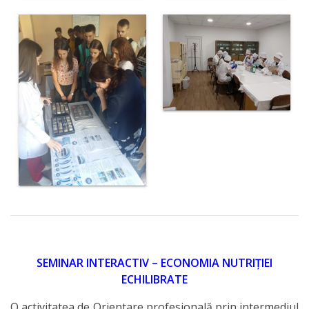
SEMINAR INTERACTIV – ECONOMIA NUTRIȚIEI
ECHILIBRATE
O activitatea de Orientare profesională prin intermediul