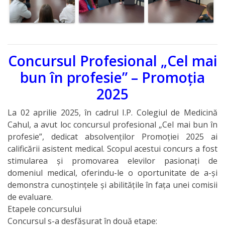
Concursul Profesional „Cel mai
bun în profesie” – Promoția
2025
La 02 aprilie 2025, în cadrul I.P. Colegiul de Medicină
Cahul, a avut loc concursul profesional „Cel mai bun în
profesie”, dedicat absolvenților Promoției 2025 ai
calificării asistent medical. Scopul acestui concurs a fost
stimularea și promovarea elevilor pasionați de
domeniul medical, oferindu-le o oportunitate de a-și
demonstra cunoștințele și abilitățile în fața unei comisii
de evaluare.
Etapele concursului
Concursul s-a desfășurat în două etape: