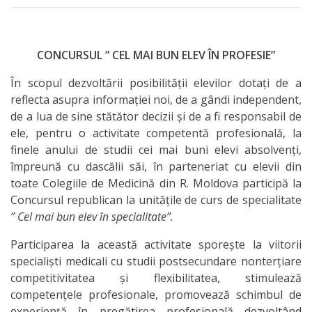
CONCURSUL ” CEL MAI BUN ELEV ÎN PROFESIE”
În scopul dezvoltării posibilității elevilor dotați de a
reflecta asupra informației noi, de a gândi independent,
de a lua de sine stătător decizii și de a fi responsabil de
ele, pentru o activitate competentă profesională, la
finele anului de studii cei mai buni elevi absolvenți,
împreună cu dascălii săi, în parteneriat cu elevii din
toate Colegiile de Medicină din R. Moldova participă la
Concursul republican la unitățile de curs de specialitate
” Cel mai bun elev în specialitate”.
Participarea la această activitate sporește la viitorii
specialiști medicali cu studii postsecundare nonterțiare
competitivitatea și flexibilitatea, stimulează
competențele profesionale, promovează schimbul de
experiență în pregătirea profesională dezvoltând