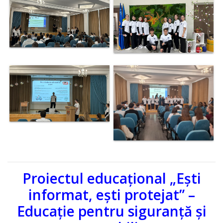
Kонтакты
Proiectul educațional „Ești
informat, ești protejat” –
Educație pentru siguranță și