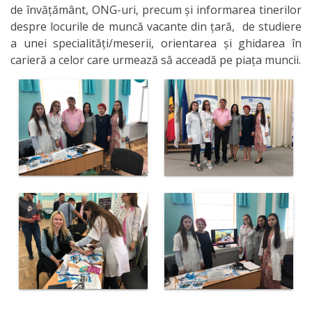
de învățământ, ONG-uri, precum și informarea tinerilor
despre locurile de muncă vacante din țară, de studiere
a unei specialități/meserii, orientarea și ghidarea în
carieră a celor care urmează să acceadă pe piața muncii.