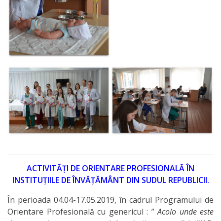
ACTIVITĂȚI DE ORIENTARE PROFESIONALĂ ÎN
INSTITUȚIILE DE ÎNVĂȚĂMÂNT DIN SUDUL REPUBLICII.
În perioada 04.04-17.05.2019, în cadrul Programului de
Orientare Profesională cu genericul : ”
Acolo unde este