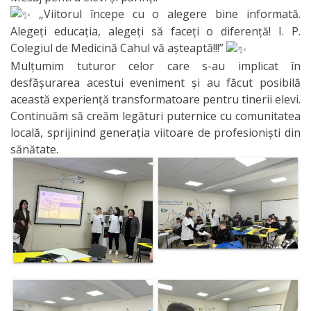
„Viitorul începe cu o alegere bine informată.
Alegeți educația, alegeți să faceți o diferență! I. P.
Colegiul de Medicină Cahul vă așteaptă!!!”
Mulțumim tuturor celor care s-au implicat în
desfășurarea acestui eveniment și au făcut posibilă
această experiență transformatoare pentru tinerii elevi.
Continuăm să creăm legături puternice cu comunitatea
locală, sprijinind generația viitoare de profesioniști din
sănătate.