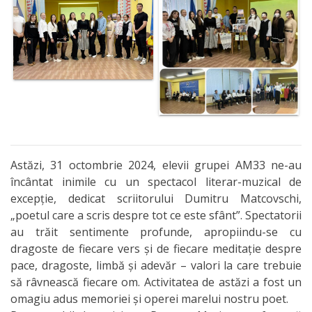
Astăzi, 31 octombrie 2024, elevii grupei AM33 ne-au
încântat inimile cu un spectacol literar-muzical de
excepție, dedicat scriitorului Dumitru Matcovschi,
„poetul care a scris despre tot ce este sfânt”. Spectatorii
au trăit sentimente profunde, apropiindu-se cu
dragoste de fiecare vers și de fiecare meditație despre
pace, dragoste, limbă și adevăr – valori la care trebuie
să râvnească fiecare om. Activitatea de astăzi a fost un
omagiu adus memoriei și operei marelui nostru poet.