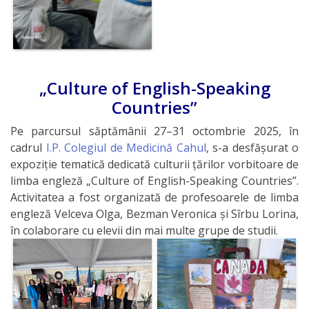
„Culture of English-Speaking
Countries”
Pe parcursul săptămânii 27–31 octombrie 2025, în
cadrul
I.P. Colegiul de Medicină Cahul
, s-a desfășurat o
expoziție tematică dedicată culturii țărilor vorbitoare de
limba engleză „Culture of English-Speaking Countries”.
Activitatea a fost organizată de profesoarele de limba
engleză Velceva Olga, Bezman Veronica și Sîrbu Lorina,
în colaborare cu elevii din mai multe grupe de studii.