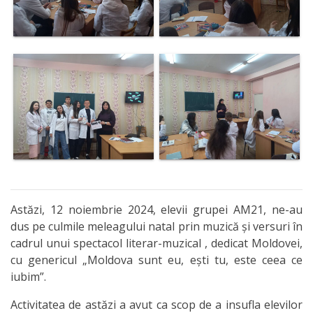
Astăzi, 12 noiembrie 2024, elevii grupei AM21, ne-au
dus pe culmile meleagului natal prin muzică și versuri în
cadrul unui spectacol literar-muzical , dedicat Moldovei,
cu genericul „Moldova sunt eu, ești tu, este ceea ce
iubim”.
Activitatea de astăzi a avut ca scop de a insufla elevilor