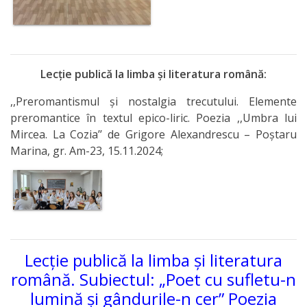
Lecție publică la limba și literatura română:
,,Preromantismul și nostalgia trecutului. Elemente
preromantice în textul epico-liric. Poezia ,,Umbra lui
Mircea. La Cozia’’ de Grigore Alexandrescu – Poștaru
Marina, gr. Am-23, 15.11.2024;
Lecție publică la limba și literatura
română. Subiectul: „Poet cu sufletu-n
lumină și gândurile-n cer” Poezia