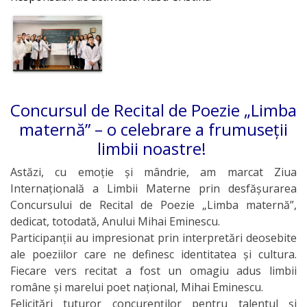
Concursul de Recital de Poezie „Limba
maternă” – o celebrare a frumuseții
limbii noastre!
Astăzi, cu emoție și mândrie, am marcat Ziua
Internațională a Limbii Materne prin desfășurarea
Concursului de Recital de Poezie „Limba maternă”,
dedicat, totodată, Anului Mihai Eminescu.
Participanții au impresionat prin interpretări deosebite
ale poeziilor care ne definesc identitatea și cultura.
Fiecare vers recitat a fost un omagiu adus limbii
române și marelui poet național, Mihai Eminescu.
Felicitări tuturor concurenților pentru talentul și