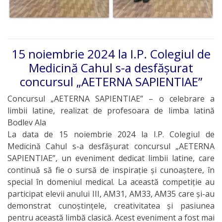
15 noiembrie 2024 la I.P. Colegiul de
Medicină Cahul s-a desfășurat
concursul „AETERNA SAPIENTIAE”
Concursul „AETERNA SAPIENTIAE” – o celebrare a
limbii latine, realizat de profesoara de limba latină
Bodlev Ala
La data de 15 noiembrie 2024 la I.P. Colegiul de
Medicină Cahul s-a desfășurat concursul „AETERNA
SAPIENTIAE”, un eveniment dedicat limbii latine, care
continuă să fie o sursă de inspirație și cunoaștere, în
special în domeniul medical. La această competiție au
participat elevii anului III, AM31, AM33, AM35 care și-au
demonstrat cunoștințele, creativitatea și pasiunea
pentru această limbă clasică. Acest eveniment a fost mai