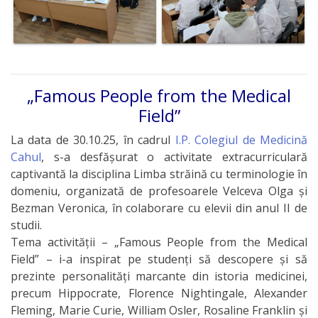
Contacts
„Famous People from the Medical
Field”
La data de 30.10.25, în cadrul
I.P. Colegiul de Medicină
Cahul
, s-a desfășurat o activitate extracurriculară
captivantă la disciplina Limba străină cu terminologie în
domeniu, organizată de profesoarele Velceva Olga și
Bezman Veronica, în colaborare cu elevii din anul II de
studii.
Tema activității – „Famous People from the Medical
Field” – i-a inspirat pe studenți să descopere și să
prezinte personalități marcante din istoria medicinei,
precum Hippocrate, Florence Nightingale, Alexander
Fleming, Marie Curie, William Osler, Rosaline Franklin și