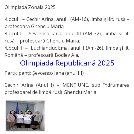
Olimpiada Zonală 2025:
•Locul I – Cechir Arina, anul I (AM-16), limba și lit. rusă –
profesoară Ghenciu Maria;
•Locul I – Șevcenco Iana, anul III (AM-32), limba și lit.
rusă – profesoară Ghenciu Maria;
•Locul III – Luchianciuc Ema, anul II (Am-26), limba și lit.
Română – profesoară Bodlev Ala.
Olimpiada Republicană 2025
Participanți: Șevcenco Iana (anul III);
Cechir Arina (Anul I) – MENȚIUNE, sub îndrumarea
profesoarei de limbă rusă Ghenciu Maria