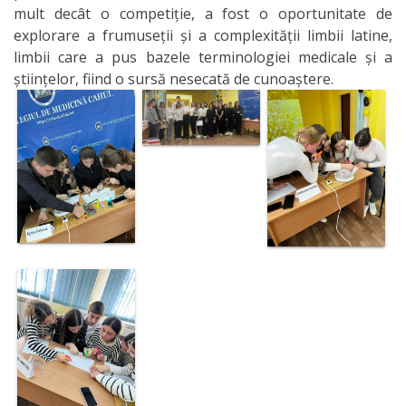
mult decât o competiție, a fost o oportunitate de
explorare a frumuseții și a complexității limbii latine,
limbii care a pus bazele terminologiei medicale și a
științelor, fiind o sursă nesecată de cunoaștere.