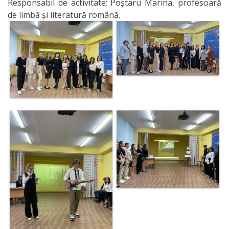
Responsabil de activitate: Poștaru Marina, profesoară
de limbă și literatură română.